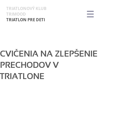
TRIATLONOVÝ KLUB
TRIMOOD
TRIATLON PRE DETI
CVIČENIA NA ZLEPŠENIE
PRECHODOV V
TRIATLONE